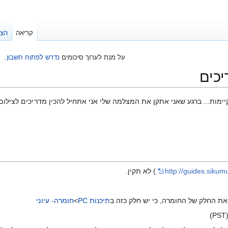
קריאה
הצג
על מנת לערוך סיכומים
נדרש לפתוח חשבון
.
יכים
יימות... ברגע שאני אתקן את המצלמה שלי אני אתחיל להכין מדריכים לצילום 
http://guides.sikumu
) לא תקין.
 את החלק של החומרה, כי יש חלק כזה ב
תיכנות PC
>
חומרה- עיוני