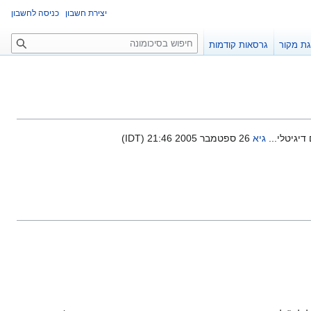
יצירת חשבון
כניסה לחשבון
ח
ת מקור
גרסאות קודמות
י
פ
ו
ש
דיגיטלי...
גיא
26 ספטמבר 2005 21:46 (IDT)