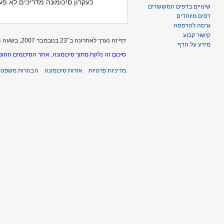
כעקרון סיכומונה מדריכים לא פע
שינויים בדפים המקושרים
דפים מיוחדים
גרסה להדפסה
קישור קבוע
דף זה נערך לאחרונה ב־23 בנובמבר 2007, בשעה 17:24.
מידע על הדף
סיכום זה נלקח מתוך סיכומונה, אתר הסיכומים החופ
מדיניות פרטיות
אודות סיכומונה
הבהרות משפטיו