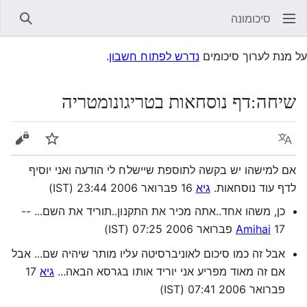
סיכומונה
חיפוש
על מנת לערוך סיכומים
נדרש לפתוח חשבון
.
שיחה
:
דף נוסחאות בטריגונומטריה
שפה
עקוב
הצגת 
אם למישהו יש בקשה לתוספת שיישלח לי הודעה ואני יוסיף
לדף עוד נוסחאות.
גיא
16 פברואר 2006 23:44 (IST)
כן, משהו אחד..אתה מכיר את התקנון..תוריד את השם... --
17 פברואר 2006 07:25 (IST)
Amihai
אבל זה כמו סיכום לאוניברסיטה עליו מותר שיהיה שם... אבל
אם זה מאוד מפריע אני יוריד אותו בגרסא הבאה...
גיא
17
פברואר 2006 07:41 (IST)