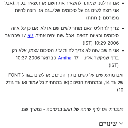
אם החלטנו שמותר להשאיר את השם אז תשאיר בכיף..(אבל
אני רוצה לשים גם על סיכומים שלי...גם אני רוצה להיות
מפורסם :) חחח)
צריך להחליט האם מותר לשים שם או לא. אם כן על איזה
סיכומים ובאיזה תנאים. אבל שזה יהיה אחיד.
גיא
17 פברואר
2006 10:29 (IST)
אני חושב שזה לא צריך להיות ע"ג הסיכום עצמו, אלא רק
בדף שמקשר אליו. --
Amihai
17 פברואר 2006 10:37
(IST)
ואם מתעקשים על לשים בתוך הסיכום אז לשים בגודל FONT
של עד 14, ובתחתית הסיכום(או בתחתית כל עמוד ואז עד גודל
10)
העברתי גם לדף שיחה של האוניברסיטה
- נמשיך שם.
שינויים