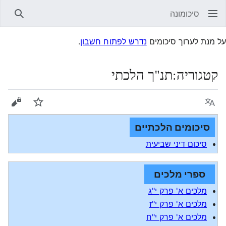
סיכומונה
חיפוש
על מנת לערוך סיכומים
נדרש לפתוח חשבון
.
קטגוריה
:
תנ"ך הלכתי
שפה
עקוב
הצגת 
סיכומים הלכתיים
סיכום דיני שביעית
ספרי מלכים
מלכים א' פרק י"ג
מלכים א' פרק י"ז
מלכים א' פרק י"ח