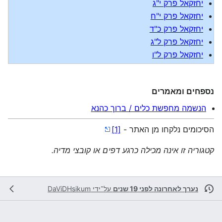
יחזקאל פרק י"ג
יחזקאל פרק י"ח
יחזקאל פרק כ"ד
יחזקאל פרק ל"ג
יחזקאל פרק ל"ו
נספחים ומאמרים
הנשמה מחפשת כלים / ברוך כהנא
הסיכומים נלקחו מן האתר -
[1]
קטגוריה זו אינה מכילה כרגע דפים או קובצי מדיה.
נערך לאחרונה לפני 19 שנים
על־ידי
DaViDHsikum