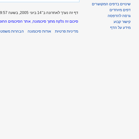
שינויים בדפים המקושרים
דפים מיוחדים
דף זה נערך לאחרונה ב־14 ביוני 2005, בשעה 09:57.
גרסה להדפסה
סיכום זה נלקח מתוך סיכומונה, אתר הסיכומים החופ
קישור קבוע
מידע על הדף
מדיניות פרטיות
אודות סיכומונה
הבהרות משפטיו