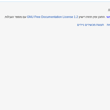
שי
. התוכן זמין תחת רישיון
GNU Free Documentation License 1.2
עם מספר הגבלות.
ת
תצוגת מכשירים ניידים