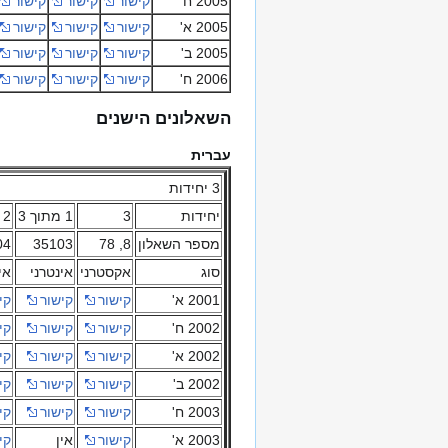
2005 ח'
קישור
קישור
קישור
2005 א'
קישור
קישור
קישור
2005 ב'
קישור
קישור
קישור
2006 ח'
קישור
קישור
קישור
השאלונים הישנים
עברית
3 יחידות
יחידות
3
1 מתוך 3
2 השלמה 3
מספר השאלון
8, 78
35103
04
סוג
אקסטרני
אינטרני
אי
2001 א'
קישור
קישור
קי
2002 ח'
קישור
קישור
קי
2002 א'
קישור
קישור
קי
2002 ב'
קישור
קישור
קי
2003 ח'
קישור
קישור
קי
2003 א'
קישור
אין
קי