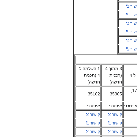
שור
שור
שור
שור
שור
שור
3 מתוך 4
1 השלמה ל
(תכנית
4 (תכנית
חדשה)
חדשה)
35101, 172,
35102
35305
ינטרני
אינטרני
אינטרני
קישור
קישור
קישור
קישור
קישור
קישור