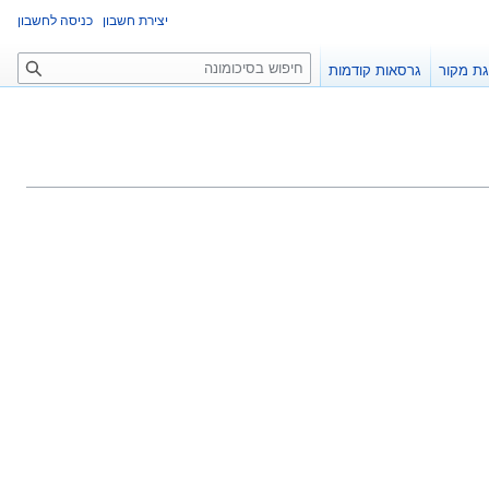
יצירת חשבון
כניסה לחשבון
ח
ת מקור
גרסאות קודמות
י
פ
ו
ש