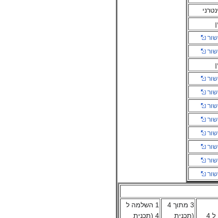
נטרני
ן
שור
שור
ן
שור
שור
שור
שור
שור
שור
שור
שור
3 מתוך 4
1 השלמה ל
(תכנית
4 (תכנית