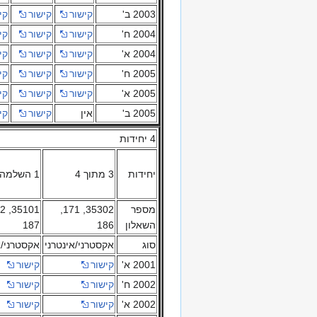
2003 ב'
קישור
קישור
קי
2004 ח'
קישור
קישור
קי
2004 א'
קישור
קישור
קי
2005 ח'
קישור
קישור
קי
2005 א'
קישור
קישור
קי
2005 ב'
אין
קישור
קי
4 יחידות
יחידות
3 מתוך 4
1 השלמה ל 4
מספר
35302, 171,
השאלון
186
187
סוג
אקסטרני/אינטרני
אקסטרני/א
2001 א'
קישור
קישור
2002 ח'
קישור
קישור
2002 א'
קישור
קישור