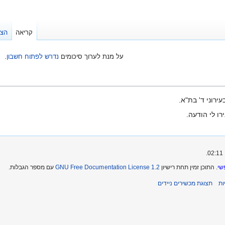
קריאה
הצג
על מנת לערוך סיכומים
נדרש לפתוח חשבון
.
עירוני ד' בת"א.
ו לי הודעה.
שי
. התוכן זמין תחת רישיון
GNU Free Documentation License 1.2
עם מספר הגבלות.
ת
תצוגת מכשירים ניידים