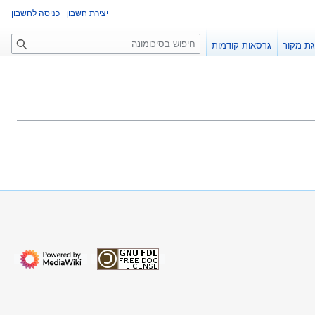
יצירת חשבון
כניסה לחשבון
ח
ת מקור
גרסאות קודמות
י
פ
ו
ש