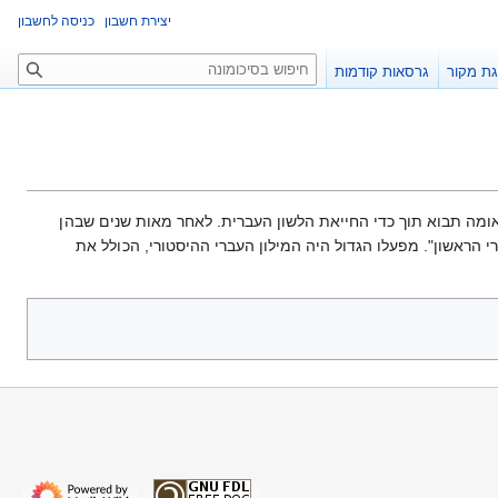
יצירת חשבון
כניסה לחשבון
ח
ת מקור
גרסאות קודמות
י
פ
ו
ש
ומה תבוא תוך כדי החייאת הלשון העברית. לאחר מאות שנים שבהן
י הראשון". מפעלו הגדול היה המילון העברי ההיסטורי, הכולל את