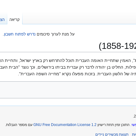
קריאה
הצג
על מנת לערוך סיכומים
נדרש לפתוח חשבון
.
ת", האמין שתחיית האומה העברית תוכל להתרחש רק בארץ ישראל, ותחיית הא
ות, החליט בן יהודה לדבר רק עברית בביתו בירושלים, וכך נוצר "הבית העבר
יה של הלשון העברית. בזכות מפעלו נקרא "מחייה השפה העברית".
שי
. התוכן זמין תחת רישיון
GNU Free Documentation License 1.2
עם מספר הגבלות.
ת
תצוגת מכשירים ניידים