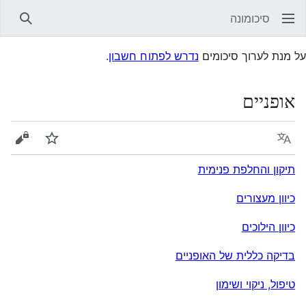
סיכומונה
חיפוש
על מנת לערוך סיכומים
נדרש לפתוח חשבון
.
אופניים
שפה
עקוב
הצגת 
תיקון והחלפת פנימית
כיוון מעצורים
כיוון הילוכים
בדיקה כללית של האופניים
טיפול, ניקוי ושימון