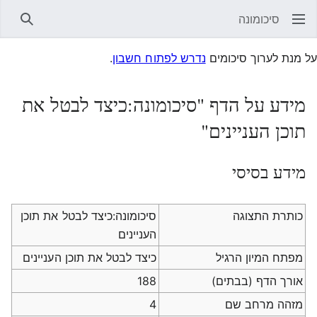
סיכומונה
חיפוש
על מנת לערוך סיכומים
נדרש לפתוח חשבון
.
מידע על הדף "סיכומונה:כיצד לבטל את
תוכן העניינים"
מידע בסיסי
כותרת התצוגה
סיכומונה:כיצד לבטל את תוכן
העניינים
מפתח המיון הרגיל
כיצד לבטל את תוכן העניינים
אורך הדף (בבתים)
188
מזהה מרחב שם
4