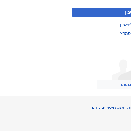
ון
חשבון
סמה?
ומונה
ת
תצוגת מכשירים ניידים