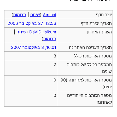
יוצר הדף
Amihai
(
שיחה
|
תרומות
)
תאריך יצירת הדף
12:56, 27 באוקטובר 2006
העורך האחרון
DaViDHsikum
(
שיחה
|
תרומות
)
תאריך העריכה האחרונה
16:01, 3 באוקטובר 2007
מספר העריכות הכולל
3
המספר הכולל של כותבים
2
שונים
מספר העריכות לאחרונה (90
0
ימים)
מספר הכותבים הייחודיים
0
לאחרונה