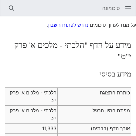
סיכומונה
חיפוש
על מנת לערוך סיכומים
נדרש לפתוח חשבון
.
מידע על הדף "הלכתי - מלכים א' פרק
י"ט"
מידע בסיסי
כותרת התצוגה
הלכתי - מלכים א' פרק
י"ט
מפתח המיון הרגיל
הלכתי - מלכים א' פרק
י"ט
אורך הדף (בבתים)
11,333