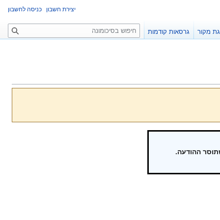
יצירת חשבון
כניסה לחשבון
ח
ת מקור
גרסאות קודמות
י
פ
ו
ש
תוסר ההודעה.