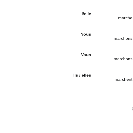
Il/elle
marche
Nous
marchons
Vous
marchons
Ils / elles
marchent