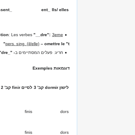
_issent
_ent
Ils/ elles
tion
: Les verbes
"__dre":
3eme
pers. sing. (il/elle)
– omettre le "t"
חריג: פעלים המסתיימים ב
-
"
_dre
"
דוגמאות
Exemples
לישון
dormir
קב' 3
לסיים
finir
קב' 2
finis
dors
finis
dors